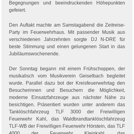
Begegnungen und beeindruckenden Höhepunkten
gefeiert.
Den Auftakt machte am Samstagabend die Zeitreise-
Party im Feuerwehrhaus. Mit passender Musik aus
verschiedenen Jahrzehnten sorgte DJ N-DRE für
beste Stimmung und einen gelungenen Start in das
Jubiläumswochenende.
Der Sonntag begann mit einem Frühschoppen, der
musikalisch vom Musikverein Geiselbach begleitet
wurde. Parallel dazu bot der Kreisfeuerwehrtag den
Besucherinnen und Besuchern die Möglichkeit,
moderne Einsatzfahrzeuge aus nächster Nähe zu
besichtigen. Präsentiert wurden unter anderem das
Tanklöschfahrzeug TLF 3000 der Freiwilligen
Feuerwehr Kahl, das Waldbrandtanklöschfahrzeug
TLF-WB der Freiwilligen Feuerwehr Hörstein, das TLF
4000 der Feuerwehr Kleinkahl, das