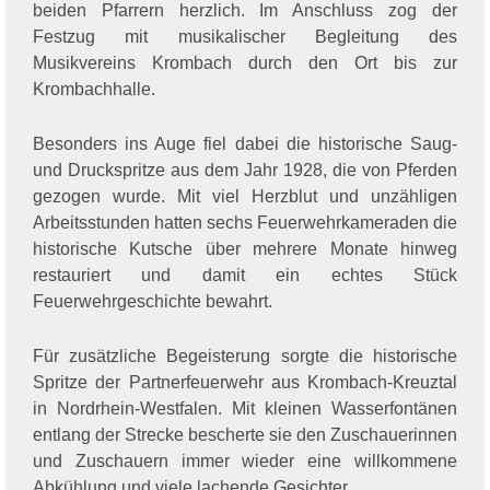
beiden Pfarrern herzlich. Im Anschluss zog der
Festzug mit musikalischer Begleitung des
Musikvereins Krombach durch den Ort bis zur
Krombachhalle.
Besonders ins Auge fiel dabei die historische Saug-
und Druckspritze aus dem Jahr 1928, die von Pferden
gezogen wurde. Mit viel Herzblut und unzähligen
Arbeitsstunden hatten sechs Feuerwehrkameraden die
historische Kutsche über mehrere Monate hinweg
restauriert und damit ein echtes Stück
Feuerwehrgeschichte bewahrt.
Für zusätzliche Begeisterung sorgte die historische
Spritze der Partnerfeuerwehr aus Krombach-Kreuztal
in Nordrhein-Westfalen. Mit kleinen Wasserfontänen
entlang der Strecke bescherte sie den Zuschauerinnen
und Zuschauern immer wieder eine willkommene
Abkühlung und viele lachende Gesichter.