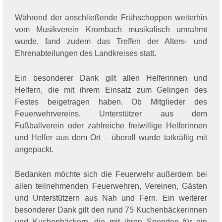
Während der anschließende Frühschoppen weiterhin
vom Musikverein Krombach musikalisch umrahmt
wurde, fand zudem das Treffen der Alters- und
Ehrenabteilungen des Landkreises statt.
Ein besonderer Dank gilt allen Helferinnen und
Helfern, die mit ihrem Einsatz zum Gelingen des
Festes beigetragen haben. Ob Mitglieder des
Feuerwehrvereins, Unterstützer aus dem
Fußballverein oder zahlreiche freiwillige Helferinnen
und Helfer aus dem Ort – überall wurde tatkräftig mit
angepackt.
Bedanken möchte sich die Feuerwehr außerdem bei
allen teilnehmenden Feuerwehren, Vereinen, Gästen
und Unterstützern aus Nah und Fern. Ein weiterer
besonderer Dank gilt den rund 75 Kuchenbäckerinnen
und Kuchenbäckern, die mit ihren Spenden für ein