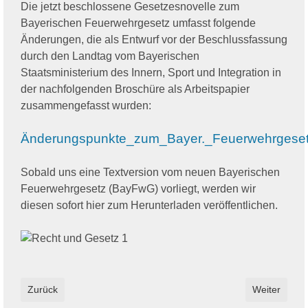
Die jetzt beschlossene Gesetzesnovelle zum
Bayerischen Feuerwehrgesetz umfasst folgende
Änderungen, die als Entwurf vor der Beschlussfassung
durch den Landtag vom Bayerischen
Staatsministerium des Innern, Sport und Integration in
der nachfolgenden Broschüre als Arbeitspapier
zusammengefasst wurden:
Änderungspunkte_zum_Bayer._Feuerwehrgeset
Sobald uns eine Textversion vom neuen Bayerischen
Feuerwehrgesetz (BayFwG) vorliegt, werden wir
diesen sofort hier zum Herunterladen veröffentlichen.
Vorheriger Beitrag: Übergabe neuer Atemschutzgeräte an die 
Nächster Bei
Zurück
Weiter