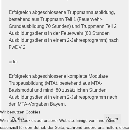
Erfolgreich abgeschlossene Truppmannausbildung,
bestehend aus Truppmann Teil 1 (Feuerwehr-
Grundausbildung 70 Stunden) und Truppmann Teil 2
Ausbildungsdienst in der Feuerwehr (80 Stunden
Ausbildungsdienst in einem 2-Jahresprogramm) nach
FwDV 2
oder
Erfolgreich abgeschlossene komplette Modulare
Truppausbildung (MTA), bestehend aus MTA-
Basismodul und mind. 80 zusätzlichen Stunden
Ausbildungsdienst in einem 2-Jahresprogramm nach
den MTA-Vorgaben Bayern.
Wir benutzen Cookies
Vorheriger Beitrag: Ankündigung einer landkreisweiten Übung 
Nächster Bei
Zurück
Weiter
Wir nutzen Cookies auf unserer Website. Einige von ihnen sind
essenziell für den Betrieb der Seite, während andere uns helfen, diese