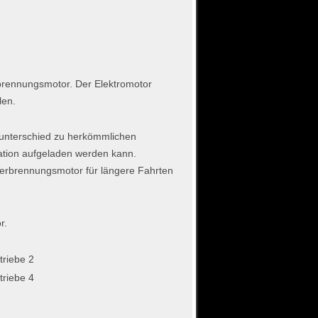
rbrennungsmotor. Der Elektromotor
len.
tunterschied zu herkömmlichen
tation aufgeladen werden kann.
Verbrennungsmotor für längere Fahrten
r.