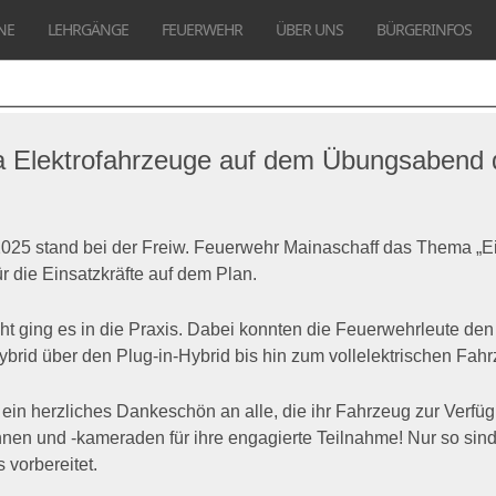
NE
LEHRGÄNGE
FEUERWEHR
ÜBER UNS
BÜRGERINFOS
 Elektrofahrzeuge auf dem Übungsabend 
5 stand bei der Freiw. Feuerwehr Mainaschaff das Thema „Ei
ür die Einsatzkräfte auf dem Plan.
ht ging es in die Praxis. Dabei konnten die Feuerwehrleute d
rid über den Plug-in-Hybrid bis hin zum vollelektrischen Fahr
ein herzliches Dankeschön an alle, die ihr Fahrzeug zur Verfüg
 und -kameraden für ihre engagierte Teilnahme! Nur so sind 
vorbereitet.