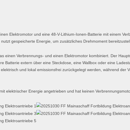
inen Elektromotor und eine 48-V-Lithium-Ionen-Batterie mit einem Ve
nutzt gespeicherte Energie, um zusätzliches Drehmoment bereitzustel
das einen Verbrennungs- und einen Elektromotor kombiniert. Der Haup
ere Batterie extern über eine Steckdose, eine Wallbox oder eine Lades
elektrisch und lokal emissionsfrei zurückgelegt werden, während der 
 mit elektrischer Energie angetrieben und hat keinen Verbrennungsmoto