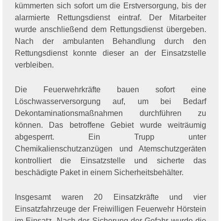
kümmerten sich sofort um die Erstversorgung, bis der
alarmierte Rettungsdienst eintraf. Der Mitarbeiter
wurde anschließend dem Rettungsdienst übergeben.
Nach der ambulanten Behandlung durch den
Rettungsdienst konnte dieser an der Einsatzstelle
verbleiben.
Die Feuerwehrkräfte bauen sofort eine
Löschwasserversorgung auf, um bei Bedarf
Dekontaminationsmaßnahmen durchführen zu
können. Das betroffene Gebiet wurde weiträumig
abgesperrt. Ein Trupp unter
Chemikalienschutzanzügen und Atemschutzgeräten
kontrolliert die Einsatzstelle und sicherte das
beschädigte Paket in einem Sicherheitsbehälter.
Insgesamt waren 20 Einsatzkräfte und vier
Einsatzfahrzeuge der Freiwilligen Feuerwehr Hörstein
im Einsatz. Nach der Sicherung der Gefahr wurde die