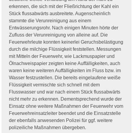
erkennen, die sich mit der Fließrichtung der Kahl ein
Stück flussabwärts ausbreitete. Augenscheinlich
stammte die Verunreinigung aus einem
Entwässerungsrohr. Nach einigen Minuten hörte der
Zufluss der Verunreinigung von alleine auf.
Die
Feuerwehrleute konnten keinerlei Geruchsbelästigung
durch die milchige Flüssigkeit feststellen. Messungen
mit Mitteln der Feuerwehr, wie Lackmuspapier und
Ölnachweispapier zeigten keine Auffälligkeiten, auch
waren keine weiteren Auffälligkeiten im Fluss bzw. im
Wasser festzustellen.
Die bereits eingelaufene weiße
Flüssigkeit vermischte sich schnell mit dem
Flusswasser und war nach einem Stück flussabwärts
nicht mehr zu erkennen. Dementsprechend wurde der
Einsatz ohne weitere Maßnahmen der Feuerwehr vom
Feuerwehreinsatzleiter beendet und die Einsatzstelle
der ebenfalls anwesenden Polizei für ggf. weitere
polizeiliche Maßnahmen übergeben.