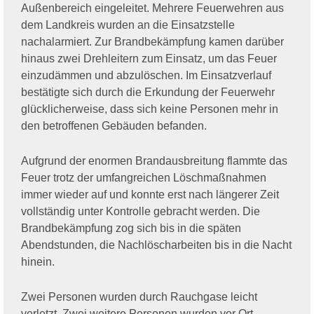
Außenbereich eingeleitet. Mehrere Feuerwehren aus
dem Landkreis wurden an die Einsatzstelle
nachalarmiert. Zur Brandbekämpfung kamen darüber
hinaus zwei Drehleitern zum Einsatz, um das Feuer
einzudämmen und abzulöschen. Im Einsatzverlauf
bestätigte sich durch die Erkundung der Feuerwehr
glücklicherweise, dass sich keine Personen mehr in
den betroffenen Gebäuden befanden.
Aufgrund der enormen Brandausbreitung flammte das
Feuer trotz der umfangreichen Löschmaßnahmen
immer wieder auf und konnte erst nach längerer Zeit
vollständig unter Kontrolle gebracht werden. Die
Brandbekämpfung zog sich bis in die späten
Abendstunden, die Nachlöscharbeiten bis in die Nacht
hinein.
Zwei Personen wurden durch Rauchgase leicht
verletzt. Zwei weitere Personen wurden vor Ort