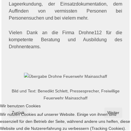
Lageerkundung, der Einsatzdokumentation, dem
Auffinden von vermissten Personen bei
Personensuchen und bei vielem mehr.
Vielen Dank an die Firma Drohne112 für die
kompetente Beratung und Ausbildung des
Drohnenteams.
Bild und Text: Benedikt Schlett, Pressesprecher, Freiwillige
Feuerwehr Mainaschaff
Wir benutzen Cookies
Vorheriger Beitrag: Einladung zu einem Tagesseminar über Wa
Nächster Bei
Zurück
Weiter
Wir nutzen Cookies auf unserer Website. Einige von ihnen sind
essenziell für den Betrieb der Seite, während andere uns helfen, diese
Website und die Nutzererfahrung zu verbessern (Tracking Cookies).