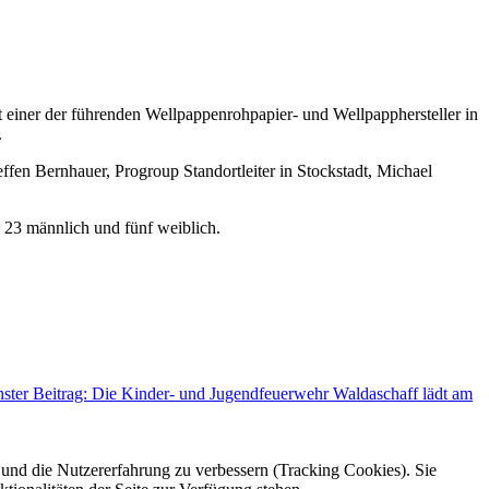
 einer der führenden Wellpappenrohpapier- und Wellpapphersteller in
.
n Bernhauer, Progroup Standortleiter in Stockstadt, Michael
 23 männlich und fünf weiblich.
ster Beitrag: Die Kinder- und Jugendfeuerwehr Waldaschaff lädt am
e und die Nutzererfahrung zu verbessern (Tracking Cookies). Sie