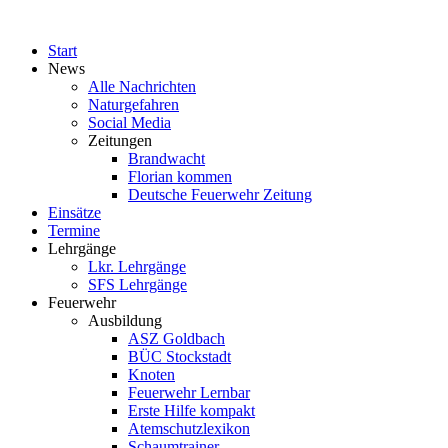
Start
News
Alle Nachrichten
Naturgefahren
Social Media
Zeitungen
Brandwacht
Florian kommen
Deutsche Feuerwehr Zeitung
Einsätze
Termine
Lehrgänge
Lkr. Lehrgänge
SFS Lehrgänge
Feuerwehr
Ausbildung
ASZ Goldbach
BÜC Stockstadt
Knoten
Feuerwehr Lernbar
Erste Hilfe kompakt
Atemschutzlexikon
Schaumtrainer