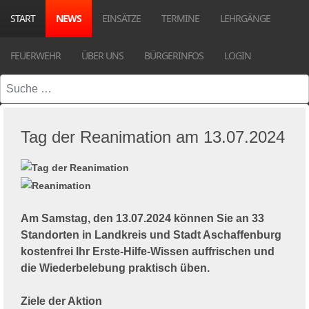
START
NEWS
EINSÄTZE
TERMINE
LEHRGÄNGE
FEUERWEHR
ÜBER UNS
BÜRGERINFOS
LOGIN
Suchen
Tag der Reanimation am 13.07.2024
Am Samstag, den 13.07.2024 können Sie an 33
Standorten in Landkreis und Stadt Aschaffenburg
kostenfrei Ihr Erste-Hilfe-Wissen auffrischen und
die Wiederbelebung praktisch üben.
Ziele der Aktion