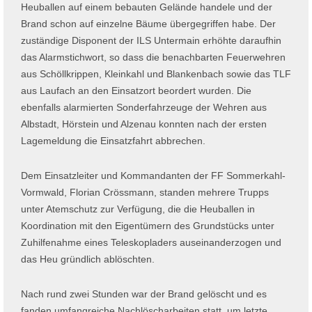
Heuballen auf einem bebauten Gelände handele und der
Brand schon auf einzelne Bäume übergegriffen habe. Der
zuständige Disponent der ILS Untermain erhöhte daraufhin
das Alarmstichwort, so dass die benachbarten Feuerwehren
aus Schöllkrippen, Kleinkahl und Blankenbach sowie das TLF
aus Laufach an den Einsatzort beordert wurden. Die
ebenfalls alarmierten Sonderfahrzeuge der Wehren aus
Albstadt, Hörstein und Alzenau konnten nach der ersten
Lagemeldung die Einsatzfahrt abbrechen.
Dem Einsatzleiter und Kommandanten der FF Sommerkahl-
Vormwald, Florian Crössmann, standen mehrere Trupps
unter Atemschutz zur Verfügung, die die Heuballen in
Koordination mit den Eigentümern des Grundstücks unter
Zuhilfenahme eines Teleskopladers auseinanderzogen und
das Heu gründlich ablöschten.
Nach rund zwei Stunden war der Brand gelöscht und es
fanden umfangreiche Nachlöscharbeiten statt, um letzte