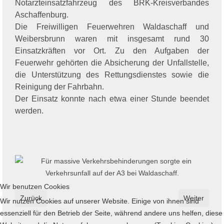
Notarzteinsatzfahrzeug des BRK-Kreisverbandes
Aschaffenburg.
Die Freiwilligen Feuerwehren Waldaschaff und
Weibersbrunn waren mit insgesamt rund 30
Einsatzkräften vor Ort. Zu den Aufgaben der
Feuerwehr gehörten die Absicherung der Unfallstelle,
die Unterstützung des Rettungsdienstes sowie die
Reinigung der Fahrbahn.
Der Einsatz konnte nach etwa einer Stunde beendet
werden.
Wir benutzen Cookies
Vorheriger Beitrag: Regierung von Unterfranken bewilligt dem La
Nächster Bei
Zurück
Weiter
Wir nutzen Cookies auf unserer Website. Einige von ihnen sind
essenziell für den Betrieb der Seite, während andere uns helfen, diese