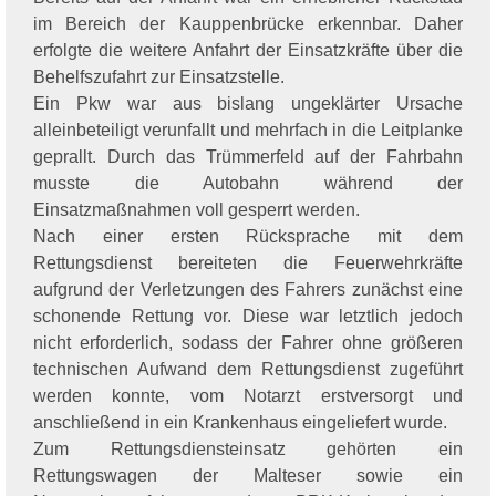
im Bereich der Kauppenbrücke erkennbar. Daher
erfolgte die weitere Anfahrt der Einsatzkräfte über die
Behelfszufahrt zur Einsatzstelle.
Ein Pkw war aus bislang ungeklärter Ursache
alleinbeteiligt verunfallt und mehrfach in die Leitplanke
geprallt. Durch das Trümmerfeld auf der Fahrbahn
musste die Autobahn während der
Einsatzmaßnahmen voll gesperrt werden.
Nach einer ersten Rücksprache mit dem
Rettungsdienst bereiteten die Feuerwehrkräfte
aufgrund der Verletzungen des Fahrers zunächst eine
schonende Rettung vor. Diese war letztlich jedoch
nicht erforderlich, sodass der Fahrer ohne größeren
technischen Aufwand dem Rettungsdienst zugeführt
werden konnte, vom Notarzt erstversorgt und
anschließend in ein Krankenhaus eingeliefert wurde.
Zum Rettungsdiensteinsatz gehörten ein
Rettungswagen der Malteser sowie ein