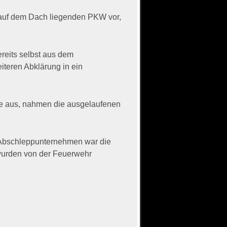
n auf dem Dach liegenden PKW vor,
ereits selbst aus dem
iteren Abklärung in ein
se aus, nahmen die ausgelaufenen
 Abschleppunternehmen war die
wurden von der Feuerwehr