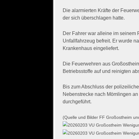
Die alarmierten Kräfte der Feuerw
der sich überschlagen hatte.
Der Fahrer war alleine im seinem F
Unfallfahrzeug befreit. Er wurde n
Krankenhaus eingeliefert.
Die Feuerwehren aus Großostheim 
Betriebsstoffe auf und reinigten ab
Bis zum Abschluss der polizeilic
Nebenstrecke nach Mömlingen an d
durchgeführt.
(Quelle und Bilder FF Großostheim u