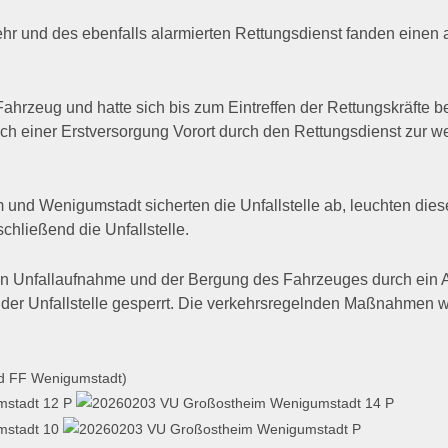
ehr und des ebenfalls alarmierten Rettungsdienst fanden eine
ahrzeug und hatte sich bis zum Eintreffen der Rettungskräfte b
ach einer Erstversorgung Vorort durch den Rettungsdienst zur we
und Wenigumstadt sicherten die Unfallstelle ab, leuchten die
schließend die Unfallstelle.
hen Unfallaufnahme und der Bergung des Fahrzeuges durch ein
er Unfallstelle gesperrt. Die verkehrsregelnden Maßnahmen 
nd FF Wenigumstadt)