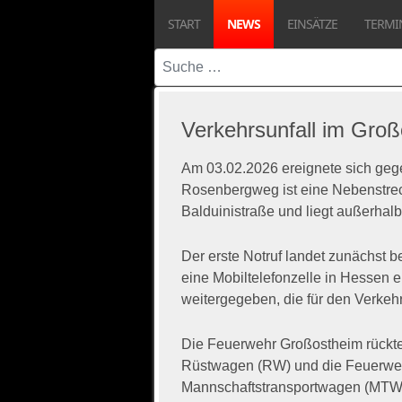
START
NEWS
EINSÄTZE
TERMI
Suchen
Verkehrsunfall im Groß
Am 03.02.2026 ereignete sich geg
Rosenbergweg ist eine Nebenstrec
Balduinistraße und liegt außerhal
Der erste Notruf landet zunächst 
eine Mobiltelefonzelle in Hessen e
weitergegeben, die für den Verkehr
Die Feuerwehr Großostheim rückte
Rüstwagen (RW) und die Feuerweh
Mannschaftstransportwagen (MTW) 