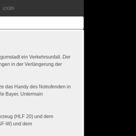
LOGIN
umstadt ein Verkehrsunfall. Der
ngen in der Verlängerung der
nze das Handy des Notrufenden in
lle Bayer. Untermain
ahrzeug (HLF 20) und dem
TSF-W) und dem