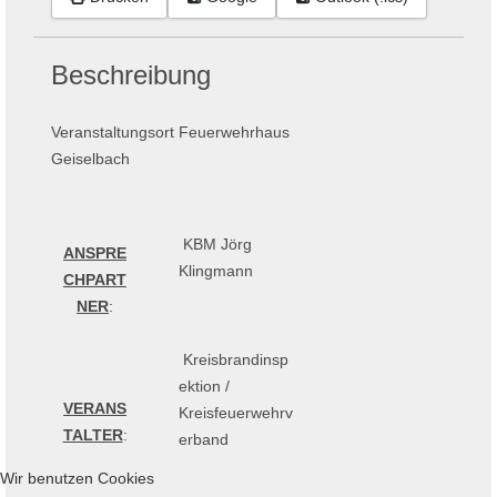
Beschreibung
Veranstaltungsort Feuerwehrhaus
Geiselbach
KBM Jörg
ANSPRE
Klingmann
CHPART
NER
:
Kreisbrandinsp
ektion /
VERANS
Kreisfeuerwehrv
TALTER
:
erband
Wir benutzen Cookies