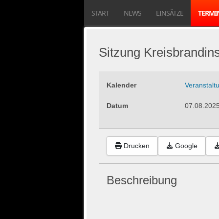
START
NEWS
EINSÄTZE
TERMI
Sitzung Kreisbrandin
Kalender
Veranstalt
Datum
07.08.202
Drucken
Google
Beschreibung