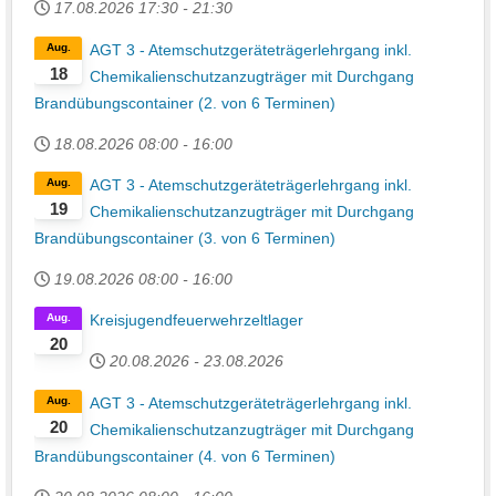
17.08.2026
17:30
-
21:30
Aug.
AGT 3 - Atemschutzgeräteträgerlehrgang inkl.
18
Chemikalienschutzanzugträger mit Durchgang
Brandübungscontainer (2. von 6 Terminen)
18.08.2026
08:00
-
16:00
Aug.
AGT 3 - Atemschutzgeräteträgerlehrgang inkl.
19
Chemikalienschutzanzugträger mit Durchgang
Brandübungscontainer (3. von 6 Terminen)
19.08.2026
08:00
-
16:00
Aug.
Kreisjugendfeuerwehrzeltlager
20
20.08.2026
-
23.08.2026
Aug.
AGT 3 - Atemschutzgeräteträgerlehrgang inkl.
20
Chemikalienschutzanzugträger mit Durchgang
Brandübungscontainer (4. von 6 Terminen)