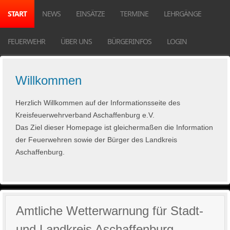
START
NEWS
EINSÄTZE
TERMINE
LEHRGÄNGE
FEUERWEHR
ÜBER UNS
BÜRGERINFOS
LOGIN
Willkommen
Herzlich Willkommen auf der Informationsseite des
Kreisfeuerwehrverband Aschaffenburg e.V.
Das Ziel dieser Homepage ist gleichermaßen die Information
der Feuerwehren sowie der Bürger des Landkreis
Aschaffenburg.
Amtliche Wetterwarnung für Stadt-
und Landkreis Aschaffenburg