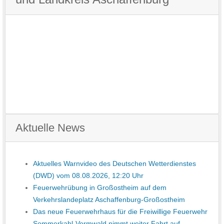
Aktuelle News
Aktuelles Warnvideo des Deutschen Wetterdienstes
(DWD) vom 08.08.2026, 12:20 Uhr
Feuerwehrübung in Großostheim auf dem
Verkehrslandeplatz Aschaffenburg-Großostheim
Das neue Feu­er­wehr­haus für die Freiwillige Feu­er­wehr
Som­mer­kahl-Vorm­wald nimmt weiter Fahrt auf