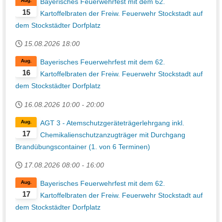
Aug.
Bayerisches Feuerwehrfest mit dem 62.
15
Kartoffelbraten der Freiw. Feuerwehr Stockstadt auf
dem Stockstädter Dorfplatz
15.08.2026
18:00
Aug.
Bayerisches Feuerwehrfest mit dem 62.
16
Kartoffelbraten der Freiw. Feuerwehr Stockstadt auf
dem Stockstädter Dorfplatz
16.08.2026
10:00
-
20:00
Aug.
AGT 3 - Atemschutzgeräteträgerlehrgang inkl.
17
Chemikalienschutzanzugträger mit Durchgang
Brandübungscontainer (1. von 6 Terminen)
17.08.2026
08:00
-
16:00
Aug.
Bayerisches Feuerwehrfest mit dem 62.
17
Kartoffelbraten der Freiw. Feuerwehr Stockstadt auf
dem Stockstädter Dorfplatz