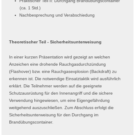
Praktischer Teil II: Durchgang Brandübungscontainer
(ca. 1 Std.)
Nachbesprechung und Verabschiedung
Theoretischer Teil - Sicherheitsunterweisung
In einer kurzen Präsentation wird gezeigt an welchen
Anzeichen eine drohende Rauchgasdurchzündung
(Flashover) bzw. eine Rauchgasexplosion (Backdraft) zu
erkennen ist. Die notwendige Einsatztaktik wird ausführlich
erklärt. Die Teilnehmer werden auf die geeignete
Schutzausrüstung für den Innenangriff und die sichere
Verwendung hingewiesen, um eine Eigengefährdung
weitgehend auszuschließen. Zum Abschluss erfolgt die
Sicherheitsunterweisung für den Durchgang im
Brandübungscontainer.