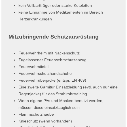
kein Vollbartträger oder starke Koteletten
keine Einnahme von Medikamenten im Bereich
Herzerkrankungen
Mitzubringende Schutzausrüstung
Feuerwehrhelm mit Nackenschutz
Zugelassener Feuerwehrschutzanzug
Feuerwehrstiefel
Feuerwehrschutzhandschuhe
Feuerwehrüberjacke (entspr. EN 469)
Eine zweite Garnitur Einsatzleidung (evtl. auch nur eine
Regenjacke) für das Strahlrohrtraining
Wenn eigene PAs und Masken benutzt werden,
müssen diese einsatztauglich sein
Flammschutzhaube
Knieschutz (wenn vorhanden)