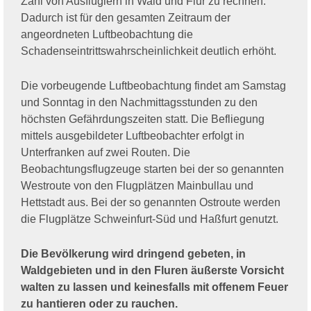
Zahl von Ausflüglern in Wald und Flur zu rechnen.
Dadurch ist für den gesamten Zeitraum der
angeordneten Luftbeobachtung die
Schadenseintrittswahrscheinlichkeit deutlich erhöht.
Die vorbeugende Luftbeobachtung findet am Samstag
und Sonntag in den Nachmittagsstunden zu den
höchsten Gefährdungszeiten statt. Die Befliegung
mittels ausgebildeter Luftbeobachter erfolgt in
Unterfranken auf zwei Routen. Die
Beobachtungsflugzeuge starten bei der so genannten
Westroute von den Flugplätzen Mainbullau und
Hettstadt aus. Bei der so genannten Ostroute werden
die Flugplätze Schweinfurt-Süd und Haßfurt genutzt.
Die Bevölkerung wird dringend gebeten, in
Waldgebieten und in den Fluren äußerste Vorsicht
walten zu lassen und keinesfalls mit offenem Feuer
zu hantieren oder zu rauchen.