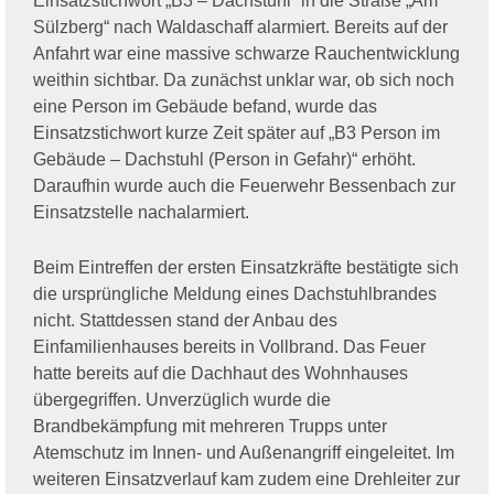
Einsatzstichwort „B3 – Dachstuhl“ in die Straße „Am
Sülzberg“ nach Waldaschaff alarmiert. Bereits auf der
Anfahrt war eine massive schwarze Rauchentwicklung
weithin sichtbar. Da zunächst unklar war, ob sich noch
eine Person im Gebäude befand, wurde das
Einsatzstichwort kurze Zeit später auf „B3 Person im
Gebäude – Dachstuhl (Person in Gefahr)“ erhöht.
Daraufhin wurde auch die Feuerwehr Bessenbach zur
Einsatzstelle nachalarmiert.
Beim Eintreffen der ersten Einsatzkräfte bestätigte sich
die ursprüngliche Meldung eines Dachstuhlbrandes
nicht. Stattdessen stand der Anbau des
Einfamilienhauses bereits in Vollbrand. Das Feuer
hatte bereits auf die Dachhaut des Wohnhauses
übergegriffen. Unverzüglich wurde die
Brandbekämpfung mit mehreren Trupps unter
Atemschutz im Innen- und Außenangriff eingeleitet. Im
weiteren Einsatzverlauf kam zudem eine Drehleiter zur