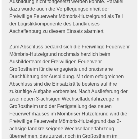
Ausbildung nicht fortgesetzt werden konnte. Parallel
dazu wurde auch die Verpflegungseinheit der
Freiwillige Feuerwehr Mömbris-Hutzelgrund als Teil
der Logistikkomponente des Landkreises
Aschaffenburg zu diesem Einsatz alarmiert.
Zum Abschluss bedankt sich die Freiwillige Feuerwehr
Mömbris-Hutzelgrund nochmals herzlich beim
Ausbilderteam der Freiwilligen Feuerwehr
Großostheim für die engagierte und praxisnahe
Durchführung der Ausbildung. Mit dem erfolgreichen
Abschluss sind die Einsatzkräfte bestens auf ihre
zukünftige Aufgabe vorbereitet. Nach Auslieferung der
zwei neuen 3-achsigen Wechselladerfahrzeuge in
Großostheim und der Fertigstellung des neuen
Feuerwehrhauses im Mömbriser Hutzelgrund wird die
Freiwillige Feuerwehr Mömbris-Hutzelgrund das 2-
achsige landkreiseigene Wechselladerfahrzeug
übernehmen, das zurzeit noch in Großostheim im