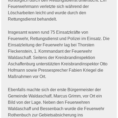
vorsorglich durch den Rettungsdienst untersucht. Ein
Feuerwehrmann verletzte sich während der
Löscharbeiten leicht und wurde durch den
Rettungsdienst behandelt.
Insgesamt waren rund 75 Einsatzkräfte von
Feuerwehr, Rettungsdienst und Polizei im Einsatz. Die
Einsatzleitung der Feuerwehr lag bei Thorsten
Fleckenstein, 1. Kommandant der Feuerwehr
Waldaschaff. Seitens der Kreisbrandinspektion
Aschaffenburg unterstützten Kreisbrandinspektor Otto
Hofmann sowie Pressesprecher Fabien Kriegel die
Maßnahmen vor Ort.
Ebenfalls machte sich der erste Bürgermeister der
Gemeinde Waldaschaff, Marcus Grimm, vor Ort ein
Bild von der Lage. Neben den Feuerwehren
Waldaschaff und Bessenbach wurde die Feuerwehr
Rothenbuch zur Gebietsabsicherung ins