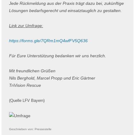
Jede Rückmeldung aus der Praxis trägt dazu bei, zukünftige
Lösungen bedarfsgerecht und einsatztauglich zu gestalten.
Link zur Umfrage:
https://forms.gle/7QRm1mQ4wfFV5Q636
Für Eure Unterstützung bedanken wir uns herzlich.
Mit freundlichen Grüßen
Nils Berghold, Marcel Propp und Eric Gärtner
TriVision Rescue
(Quelle LFV Bayern)
Geschrieben von:
Pressestelle