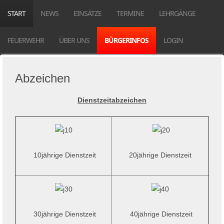
START
NEWS
EINSÄTZE
TERMINE
LEHRGÄNGE
FEUERWEHR
ÜBER UNS
BÜRGERINFOS
LOGIN
Abzeichen
Dienstzeitabzeichen
10jährige Dienstzeit
20jährige Dienstzeit
30jährige Dienstzeit
40jährige Dienstzeit