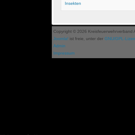
Insekten
Copyright © 2026 Kreisfeuerwehrverband As
Joomla!
ist freie, unter der
GNU/GPL-Lize
Admin
Impressum