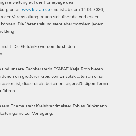
gangsverwaltung auf der Homepage des
nburg unter
www.kfv-ab.de
und ist ab dem 14.01.2026,
n der Veranstaltung freuen sich über die vorherigen
können. Die Veranstaltung steht aber trotzdem jedem
meldung.
n nicht. Die Getränke werden durch den
n.
n und unsere Fachberaterin PSNV-E Katja Roth bieten
i denen ein größerer Kreis von Einsatzkräften an einer
ressiert ist, diese direkt bei einem eigenständigen Termin
zuführen.
iesem Thema steht Kreisbrandmeister Tobias Brinkmann
keiten gerne zur Verfügung: