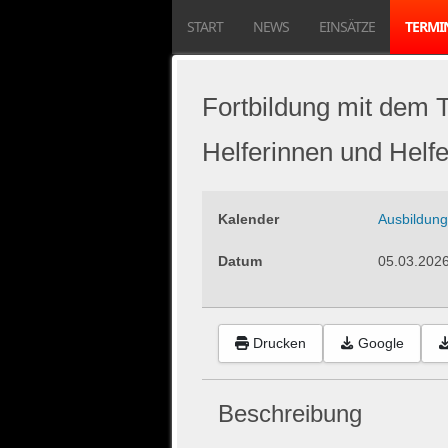
START
NEWS
EINSÄTZE
TERMI
Fortbildung mit dem
Helferinnen und Helfe
Kalender
Ausbildung
Datum
05.03.202
Drucken
Google
Beschreibung