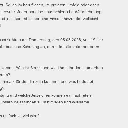
tzt. Sei es im beruflichen, im privaten Umfeld oder eben
 Feuerwehr. Jeder hat eine unterschiedliche Wahrnehmung
 jetzt kommt dieser eine Einsatz hinzu, der vielleicht
t.
insatzkräften am Donnerstag, den 05.03.2026, von 19 Uhr
ömbris eine Schulung an, deren Inhalte unter anderem
s kommt. Was ist Stress und wie könnt ihr damit umgehen
erden?
n Einsatz für den Einzeln kommen und was bedeutet
ng?
stung und welche Anzeichen können evtl. auftreten?
d Einsatz-Belastungen zu minimieren und wirksame
s einfach zu viel wird?