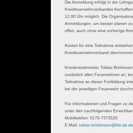
Die Anmeldung erfolgt in der Lehr
Kreisfeuerwehrverbandes Aschaffe
12:00 Uhr möglich. Die Organisatore
Anmeldungen, um besser planen zu 
offen, auch ohne eine vorherige An
Kosten für eine Teilnahme entstehe
Kreisfeuerwehrverband übernomme
Kreisbrandmeister Tobias Brinkman
zusätzlich allen Feuerwehren an, be
Teilnahme an dieser Fortbildung inte
bei der jeweiligen Feuerwehr durch
Für Informationen und Fragen zu d
unter den nachfolgenden Erreichbar
Mobiltelefon: 0170-7373520
E-Mail:
tobias.brinkmann@kbi-ab.de