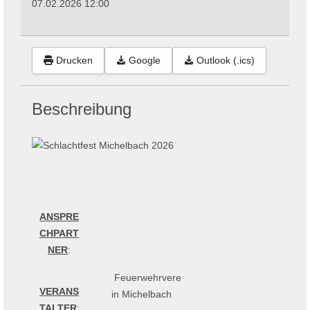
07.02.2026
12:00
Drucken
Google
Outlook (.ics)
Beschreibung
ANSPRE
CHPART
NER
:
Feuerwehrvere
VERANS
in Michelbach
TALTER
: