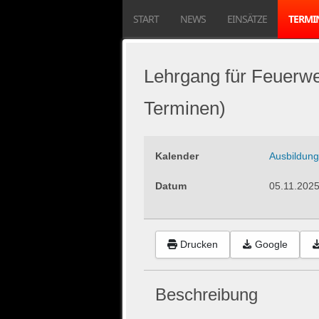
START
NEWS
EINSÄTZE
TERMI
Lehrgang für Feuerwe
Terminen)
Kalender
Ausbildung
Datum
05.11.202
Drucken
Google
Beschreibung