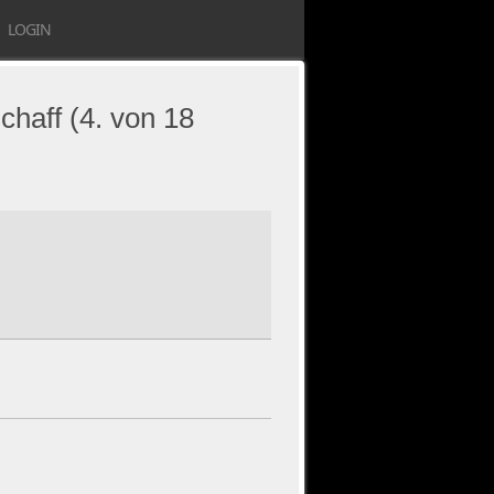
LOGIN
haff (4. von 18