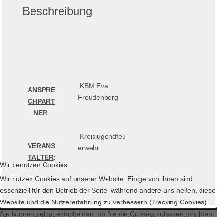
Beschreibung
KBM Eva
ANSPRE
Freudenberg
CHPART
NER
:
Kreisjugendfeu
VERANS
erwehr
TALTER
:
Wir benutzen Cookies
Wir nutzen Cookies auf unserer Website. Einige von ihnen sind
essenziell für den Betrieb der Seite, während andere uns helfen, diese
Website und die Nutzererfahrung zu verbessern (Tracking Cookies).
Sie können selbst entscheiden, ob Sie die Cookies zulassen möchten.