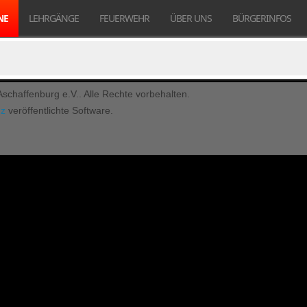
NE
LEHRGÄNGE
FEUERWEHR
ÜBER UNS
BÜRGERINFOS
chaffenburg e.V.. Alle Rechte vorbehalten.
nz
veröffentlichte Software.