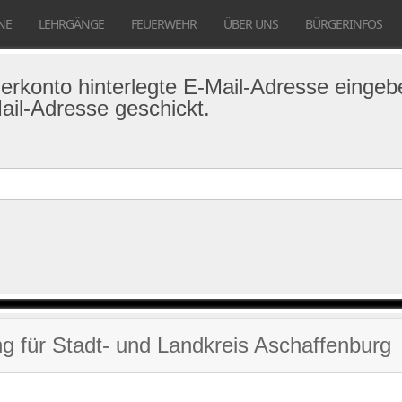
NE
LEHRGÄNGE
FEUERWEHR
ÜBER UNS
BÜRGERINFOS
tzerkonto hinterlegte E-Mail-Adresse eing
ail-Adresse geschickt.
g für Stadt- und Landkreis Aschaffenburg