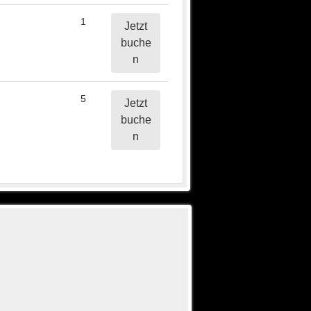
1
Jetzt
buche
n
5
Jetzt
buche
n