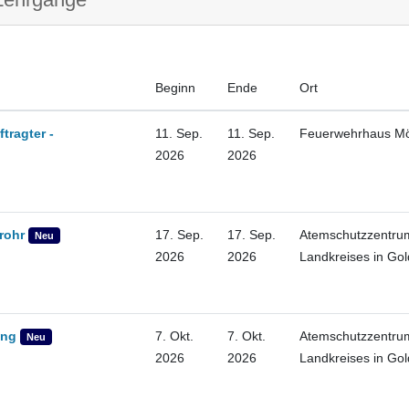
Beginn
Ende
Ort
tragter -
11. Sep.
11. Sep.
Feuerwehrhaus M
2026
2026
rohr
17. Sep.
17. Sep.
Atemschutzzentru
Neu
2026
2026
Landkreises in Go
ung
7. Okt.
7. Okt.
Atemschutzzentru
Neu
2026
2026
Landkreises in Go