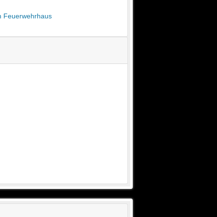
am Feuerwehrhaus