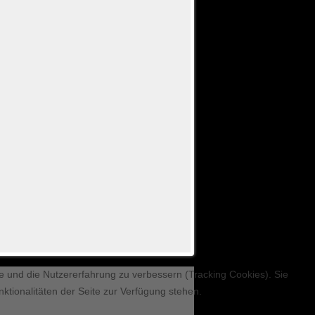
te und die Nutzererfahrung zu verbessern (Tracking Cookies). Sie
ktionalitäten der Seite zur Verfügung stehen.