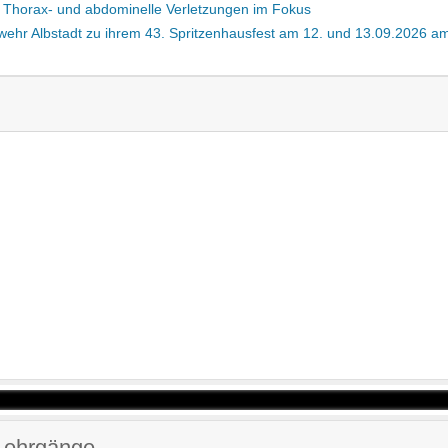
g: Thorax- und abdominelle Verletzungen im Fokus
rwehr Albstadt zu ihrem 43. Spritzenhausfest am 12. und 13.09.2026 
Lehrgänge