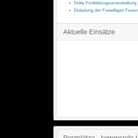
Dritte Fortbildungsveranstaltun
Einladung der Freiwilligen Feue
Aktuelle Einsätze
Restplätze - kommende 