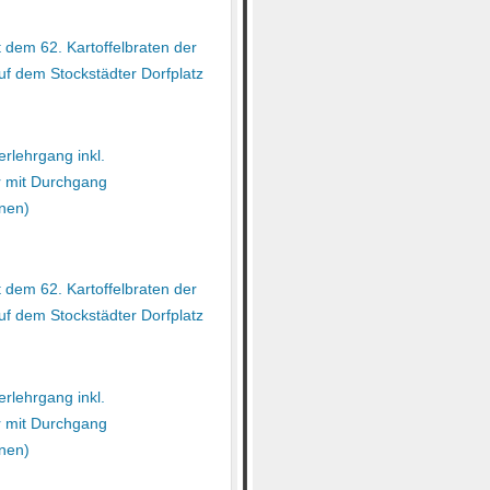
 dem 62. Kartoffelbraten der
uf dem Stockstädter Dorfplatz
rlehrgang inkl.
r mit Durchgang
nen)
 dem 62. Kartoffelbraten der
uf dem Stockstädter Dorfplatz
rlehrgang inkl.
r mit Durchgang
nen)