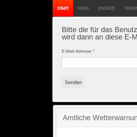
START
NEWS
EINSÄTZE
TERMI
Bitte die für das Benu
wird dann an diese E-M
E-Mail-Adresse
*
Senden
Amtliche Wetterwarnun