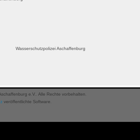
Wasserschutzpolizei Aschaffenburg
chaffenburg e.V.. Alle Rechte vorbehalten.
nz
veröffentlichte Software.