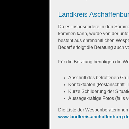
Landkreis Aschaffenbu
Da es insbesondere in den Sommerm
kommen kann, wurde von der unte
besteht aus ehrenamtlichen Wespenb
Bedarf erfolgt die Beratung auch vo
Für die Beratung benötigen die W
Anschrift des betroffenen Gru
Kontaktdaten (Postanschrift,
Kurze Schilderung der Situat
Aussagekräftige Fotos (falls 
Die Liste der Wespenberaterinnen 
www.landkreis-aschaffenburg.