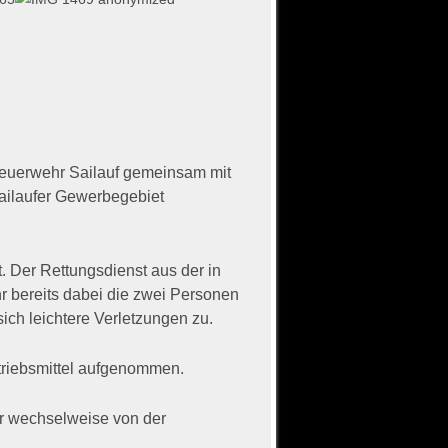
 Feuerwehr Sailauf gemeinsam mit
ailaufer Gewerbegebiet
. Der Rettungsdienst aus der in
r bereits dabei die zwei Personen
sich leichtere Verletzungen zu.
triebsmittel aufgenommen.
hr wechselweise von der