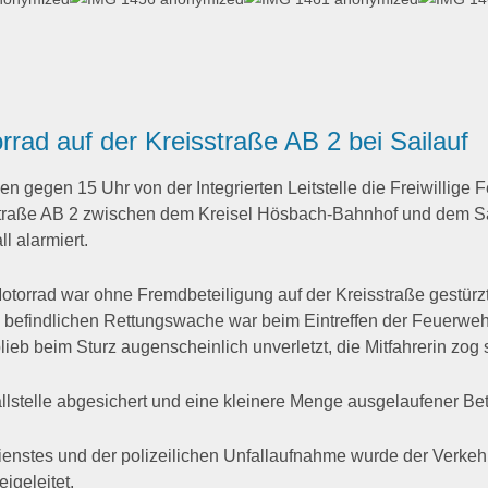
rrad auf der Kreisstraße AB 2 bei Sailauf
 gegen 15 Uhr von der Integrierten Leitstelle die Freiwillige
straße AB 2 zwischen dem Kreisel Hösbach-Bahnhof und dem S
l alarmiert.
otorrad war ohne Fremdbeteiligung auf der Kreisstraße gestürzt
le befindlichen Rettungswache war beim Eintreffen der Feuerweh
lieb beim Sturz augenscheinlich unverletzt, die Mitfahrerin zog 
lstelle abgesichert und eine kleinere Menge ausgelaufener Be
ienstes und der polizeilichen Unfallaufnahme wurde der Verke
igeleitet.