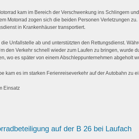
otorrad kam im Bereich der Verschwenkung ins Schlingern und p
dem Motorrad zogen sich die beiden Personen Verletzungen zu.
sdienst in Krankenhäuser transportiert.
die Unfallstelle ab und unterstützten den Rettungsdienst. Wäh
 Um den Verkehr schnell wieder zum Laufen zu bringen, wurde 
en, wo es später von einem Abschleppunternehmen abgeholt w
abe kam es im starken Ferienreiseverkehr auf der Autobahn zu e
rradbeteiligung auf der B 26 bei Laufach