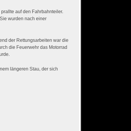
rallte auf den Fahrbahnteiler.
 Sie wurden nach einer
rend der Rettungsarbeiten war die
durch die Feuerwehr das Motorrad
urde.
inem längeren Stau, der sich