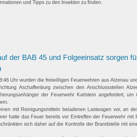
ormationen und Tipps zu den Insekten zu finden.
uf der BAB 45 und Folgeeinsatz sorgen fü
n
:46 Uhr wurden die freiwilligen
Feuerwehren aus Alzenau un
chtung Aschaffenburg zwischen den Anschlussstellen Alzena
cherungsanhänger der Feuerwehr Karlstein angefordert, um 
ern.
e einen mit Reinigungsmitteln beladenen Lastwagen vor, an 
er hatte das Feuer bereits vor Eintreffen der Feuerwehr mit F
änkten sich daher auf die Kontrolle der Brandstelle mit ei