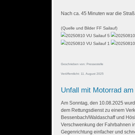
Nach ca. 45 Minuten war die Straß
(Quelle und Bilder FF Sailauf)
Geschrieben von:
Pressestelle
Veröffentlicht: 11. August 2025
Unfall mit Motorrad a
Am Sonntag, den 10.08.2025 wurd
dem Rettungsdienst zu einem Verk
Bessenbach/Waldaschaff und Hösbach
Verschwenkung der Fahrbahnen in F
Gegenrichtung einfacher und schnel