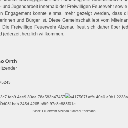
- und Jugendarbeit innerhalb der Freiwilligen Feuerwehr sowie
en Engagement konnte einmal mehr gezeigt werden, dass di
rinnen und Bürger ist. Diese Gemeinschaft lebt vom Miteinan
n. Die Freiwillige Feuerwehr Alzenau freut sich daher über j
d jederzeit herzlich willkommen.
 𝗢𝗿𝘁𝗵
zender
Bilder: Feuerwehr Alzenau / Marcel Edelmann