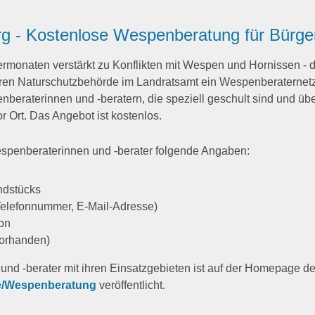
rg - Kostenlose Wespenberatung für Bürge
onaten verstärkt zu Konflikten mit Wespen und Hornissen - di
ren Naturschutzbehörde im Landratsamt ein Wespenberaternet
eraterinnen und -beratern, die speziell geschult sind und über
r Ort. Das Angebot ist kostenlos.
espenberaterinnen und -berater folgende Angaben:
ndstücks
 Telefonnummer, E-Mail-Adresse)
ion
vorhanden)
und -berater mit ihren Einsatzgebieten ist auf der Homepage d
de/Wespenberatung
veröffentlicht.