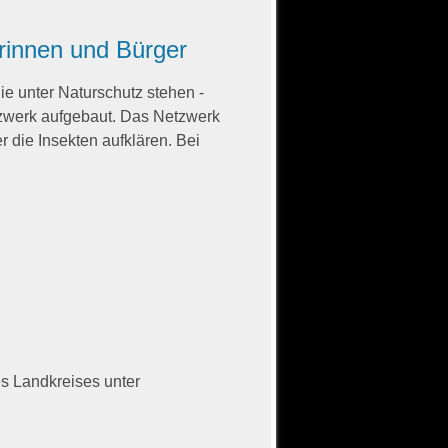
rinnen und Bürger
e unter Naturschutz stehen -
zwerk aufgebaut. Das Netzwerk
 die Insekten aufklären. Bei
es Landkreises unter