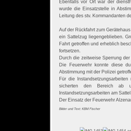
Ebenfalls vor Ort war der diens
wurde die Einsatzstelle in Abst
Leitung des stv. Kommandanten de
Auf der Rückfahrt zum Gerätehaus 
ein Sattelzug liegengeblieben. G
Fahrt getroffen und erheblich bes
fortsetzen.
Durch die zeitweise Sperrung de
Die Feuerwehr konnte diese du
Abstimmung mit der Polizei getroff
Für die Instandsetzungsarbeiten 
sicherten den Bereich ab u
Instandsetzungsarbeiten am Sattel
Der Einsatz der Feuerwehr Alzena
Bilder und Text: KBM Fischer