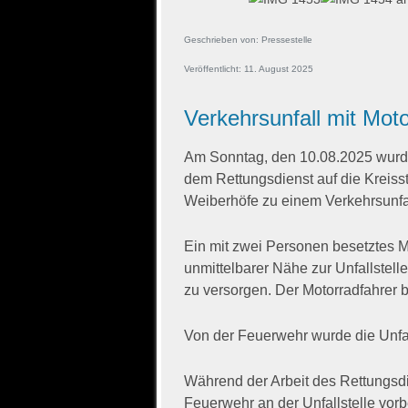
Geschrieben von:
Pressestelle
Veröffentlicht: 11. August 2025
Verkehrsunfall mit Moto
Am Sonntag, den 10.08.2025 wurden
dem Rettungsdienst auf die Kreis
Weiberhöfe zu einem Verkehrsunfal
Ein mit zwei Personen besetztes M
unmittelbarer Nähe zur Unfallstel
zu versorgen. Der Motorradfahrer b
Von der Feuerwehr wurde die Unfal
Während der Arbeit des Rettungsd
Feuerwehr an der Unfallstelle vorbe