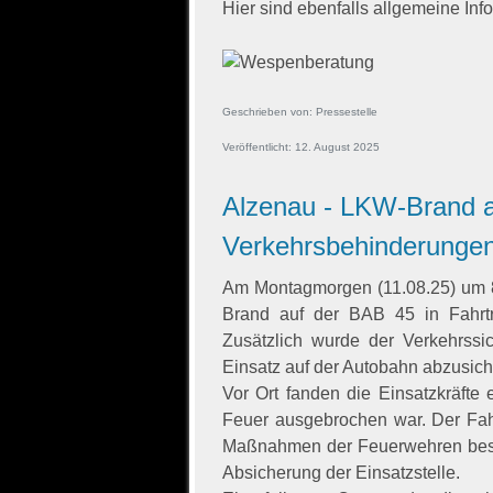
Hier sind ebenfalls allgemeine Inf
Geschrieben von:
Pressestelle
Veröffentlicht: 12. August 2025
Alzenau - LKW-Brand a
Verkehrsbehinderunge
Am Montagmorgen (11.08.25) um 8
Brand auf der BAB 45 in Fahrtri
Zusätzlich wurde der Verkehrssi
Einsatz auf der Autobahn abzusich
Vor Ort fanden die Einsatzkräft
Feuer ausgebrochen war. Der Fahr
Maßnahmen der Feuerwehren beschr
Absicherung der Einsatzstelle.