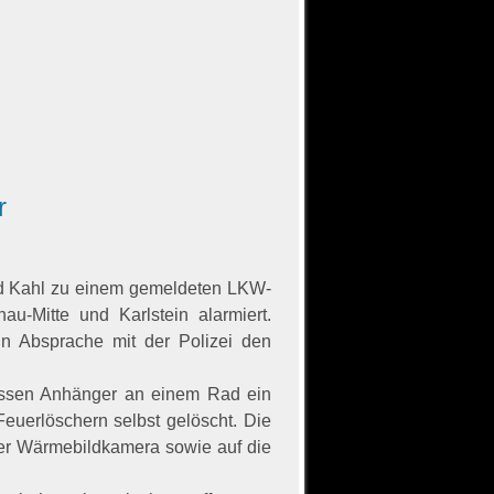
r
d Kahl zu einem gemeldeten LKW-
u-Mitte und Karlstein alarmiert.
in Absprache mit der Polizei den
dessen Anhänger an einem Rad ein
euerlöschern selbst gelöscht. Die
ner Wärmebildkamera sowie auf die