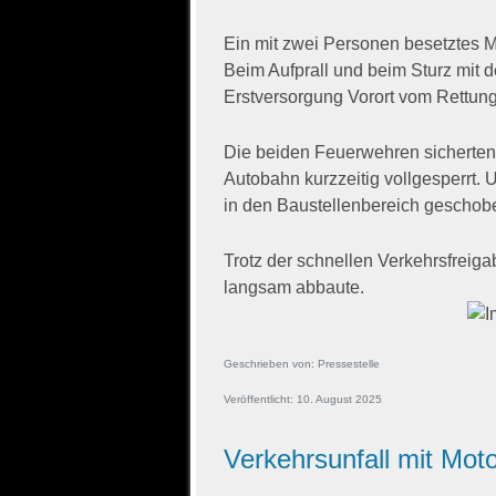
Ein mit zwei Personen besetztes M
Beim Aufprall und beim Sturz mit 
Erstversorgung Vorort vom Rettung
Die beiden Feuerwehren sicherten 
Autobahn kurzzeitig vollgesperrt.
in den Baustellenbereich geschob
Trotz der schnellen Verkehrsfreig
langsam abbaute.
Geschrieben von:
Pressestelle
Veröffentlicht: 10. August 2025
Verkehrsunfall mit Moto