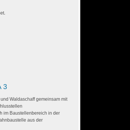
et.
A 3
 und Waldaschaff gemeinsam mit
hlusstellen
h im Baustellenbereich in der
ahnbaustelle aus der