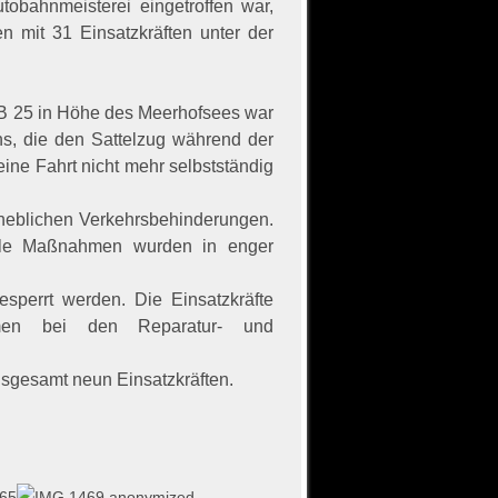
obahnmeisterei eingetroffen war,
 mit 31 Einsatzkräften unter der
 AB 25 in Höhe des Meerhofsees war
ns, die den Sattelzug während der
ine Fahrt nicht mehr selbstständig
heblichen Verkehrsbehinderungen.
Alle Maßnahmen wurden in enger
esperrt werden. Die Einsatzkräfte
hmen bei den Reparatur- und
nsgesamt neun Einsatzkräften.