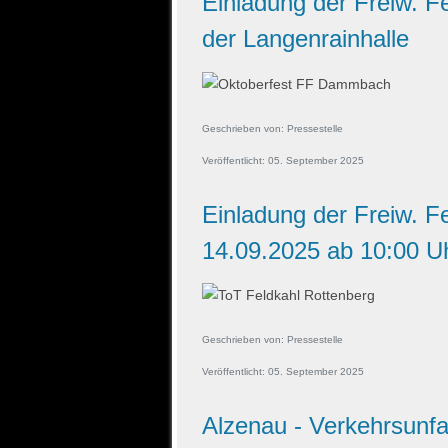
Einladung der Freiw. 
der Langenrainhalle
Geschrieben von:
Pressestelle
Veröffentlicht: 05. September 2025
Einladung der Freiw. 
14.09.2025 ab 10:00 U
Geschrieben von:
Pressestelle
Veröffentlicht: 05. September 2025
Alzenau - Verkehrsunfa