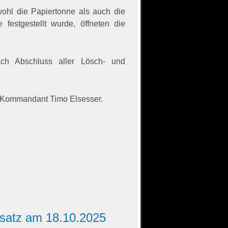
ohl die Papiertonne als auch die
festgestellt wurde, öffneten die
ach Abschluss aller Lösch- und
n Kommandant Timo Elsesser.
nsatz am 18.10.2025