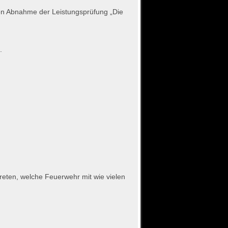
alen Abnahme der Leistungsprüfung „Die
.
treten, welche Feuerwehr mit wie vielen