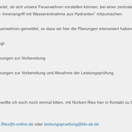
tartet, ob sich unsere Feuerwehren vorstellen können, bei einer zentr
I – Innenangriff mit Wasserentnahme aus Hydranten“ mitzumachen.
uerwehren gemeldet, so dass wir hier die Planungen intensiviert haben
gt:
ungen zur Vorbereitung
ungen zur Vorbereitung und Abnahme der Leistungsprüfung
wollte ich euch noch einmal bitten, mit Norbert Ries hier in Kontakt zu 
.Ries@t-online.de
oder
leistungspruefung@kbi-ab.de