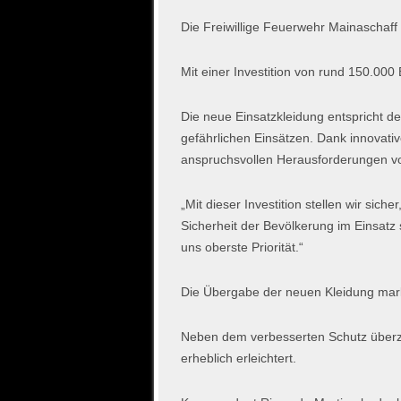
Die Freiwillige Feuerwehr Mainaschaff
Mit einer Investition von rund 150.00
Die neue Einsatzkleidung entspricht d
gefährlichen Einsätzen. Dank innovativ
anspruchsvollen Herausforderungen vor
„Mit dieser Investition stellen wir si
Sicherheit der Bevölkerung im Einsatz 
uns oberste Priorität.“
Die Übergabe der neuen Kleidung marki
Neben dem verbesserten Schutz überzeu
erheblich erleichtert.