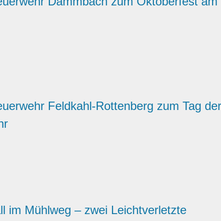
Feuerwehr Dammbach zum Oktoberfest am 1
Feuerwehr Feldkahl-Rottenberg zum Tag de
hr
ll im Mühlweg – zwei Leichtverletzte