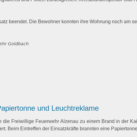
satz beendet. Die Bewohner konnten ihre Wohnung noch am se
𝘸𝘦𝘩𝘳 𝘎𝘰𝘭𝘥𝘣𝘢𝘤𝘩
apiertonne und Leuchtreklame
 die Freiwillige Feuerwehr Alzenau zu einem Brand in der Ka
rt. Beim Eintreffen der Einsatzkräfte brannten eine Papiertonn