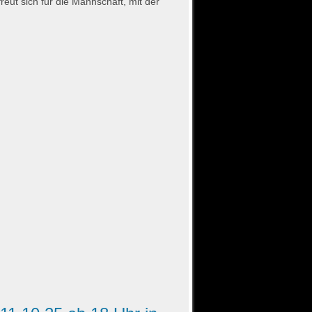
reut sich für die Mannschaft, mit der