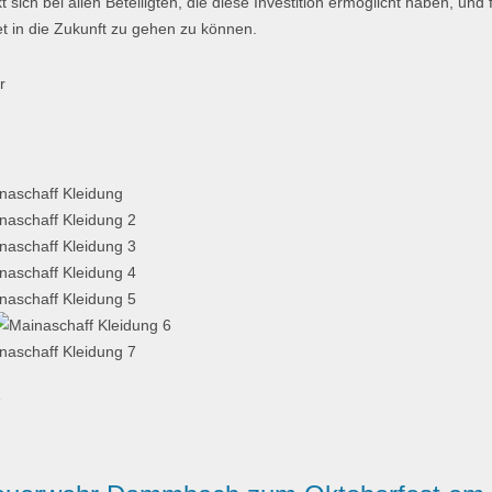
ch bei allen Beteiligten, die diese Investition ermöglicht haben, und f
t in die Zukunft zu gehen zu können.
er