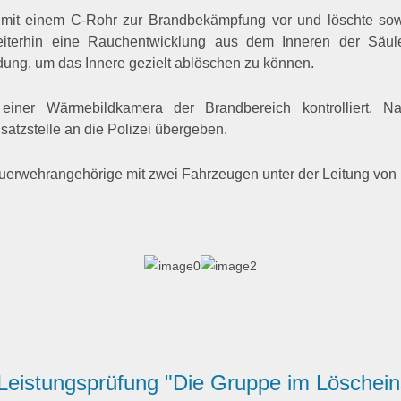
 mit einem C-Rohr zur Brandbekämpfung vor und löschte sow
iterhin eine Rauchentwicklung aus dem Inneren der Säule 
idung, um das Innere gezielt ablöschen zu können.
einer Wärmebildkamera der Brandbereich kontrolliert. N
atzstelle an die Polizei übergeben.
uerwehrangehörige mit zwei Fahrzeugen unter der Leitung vo
Leistungsprüfung "Die Gruppe im Löschei