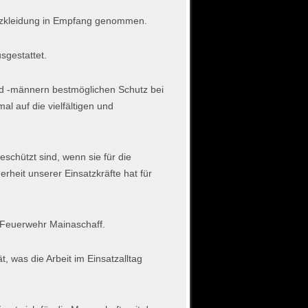
satzkleidung in Empfang genommen.
sgestattet.
und -männern bestmöglichen Schutz bei
al auf die vielfältigen und
schützt sind, wenn sie für die
rheit unserer Einsatzkräfte hat für
r Feuerwehr Mainaschaff.
 was die Arbeit im Einsatzalltag