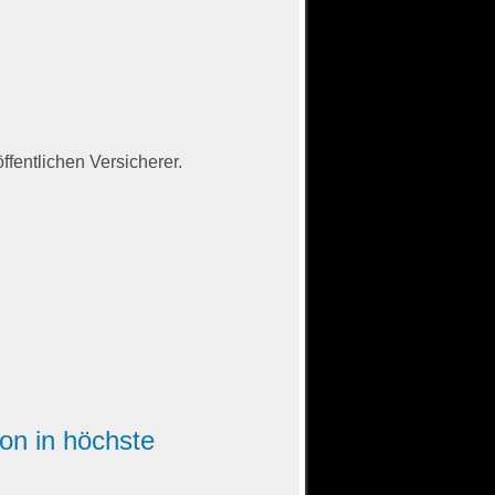
ffentlichen Versicherer.
on in höchste