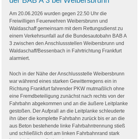
der BAB A 3 bei Weibersbrunn
Am 20.06.2026 wurden gegen 22.50 Uhr die
Freiwilligen Feuerwehren Weibersbrunn und
Waldaschaff gemeinsam mit dem Rettungsdienst zu
einem Verkehrsunfall auf die Bundesautobahn BAB A
3 zwischen den Anschlussstellen Weibersbrunn und
Waldaschaff/Bessenbach in Fahrtrichtung Frankfurt
alarmiert.
Noch in der Nähe der Anschlussstelle Weibersbrunn
war während eines starken Gewitterregens ein in
Richtung Frankfurt fahrender PKW mutmaßlich ohne
eine Fremdbeteiligung zunächst nach rechts von der
Fahrbahn abgekommen und an die äußere Leitplanke
gestoßen. Der Aufprall an die Leitplanke schleuderte
ihn über die komplette Fahrbahn zurück bis er an die
aus Beton bestehende linke Fahrbahntrennung stieß
und schließlich dort am linken Fahrbahnrand stark