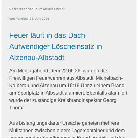
Geschrieben von:
KBM Markus Fischer
Veröffentlicht: 23. Juni 2026
Feuer läuft in das Dach –
Aufwendiger Löscheinsatz in
Alzenau-Albstadt
Am Montagabend, dem 22.06.26, wurden die
Freiwilligen Feuerwehren aus Albstadt, Michelbach-
Kälberau und Alzenau um 18:18 Uhr zu einem Brand
am Sportplatz in Albstadt alarmiert. Ebenfalls alarmiert
wurde der zuständige Kreisbrandinspektor Georg
Thoma.
Aus bislang ungeklärter Ursache gerieten mehrere
Mülltonnen zwischen einem Lagercontainer und dem
angrenzenden Sportlerheim in Brand. Bereits auf der