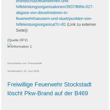
brandschutz/feuerwehren-und-
hilfeleistungsorganisationen/3937/fbfhb-027-
abgase-von-dieselmotoren-in-
feuerwehrhaeusern-und-stuetzpunkten-von-
hilfeleistungsorganisat?c=81
(Link zu externer
Seite))
(Quelle DFV)
Geschrieben von:
Pressestelle
Veröffentlicht: 24. Juni 2026
Freiwillige Feuerwehr Stockstadt
löscht Pkw-Brand auf der B469