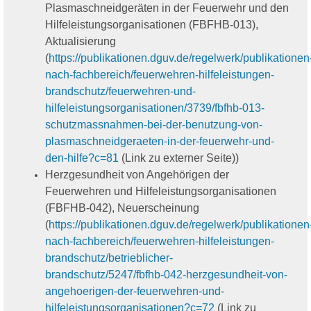
Plasmaschneidgeräten in der Feuerwehr und den
Hilfeleistungsorganisationen (FBFHB-013),
Aktualisierung
(
https://publikationen.dguv.de/regelwerk/publikationen
nach-fachbereich/feuerwehren-hilfeleistungen-
brandschutz/feuerwehren-und-
hilfeleistungsorganisationen/3739/fbfhb-013-
schutzmassnahmen-bei-der-benutzung-von-
plasmaschneidgeraeten-in-der-feuerwehr-und-
den-hilfe?c=81
(Link zu externer Seite))
Herzgesundheit von Angehörigen der
Feuerwehren und Hilfeleistungsorganisationen
(FBFHB-042), Neuerscheinung
(
https://publikationen.dguv.de/regelwerk/publikationen
nach-fachbereich/feuerwehren-hilfeleistungen-
brandschutz/betrieblicher-
brandschutz/5247/fbfhb-042-herzgesundheit-von-
angehoerigen-der-feuerwehren-und-
hilfeleistungsorganisationen?c=72
(Link zu