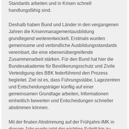
Standards arbeiten und in Krisen schnell
handlungsfähig sind.
Deshalb haben Bund und Länder in den vergangenen
Jahren die Krisenmanagementausbildung
grundlegend weiterentwickelt. Erstmals wurden
gemeinsame und verbindliche Ausbildungsstandards
vereinbart, die eine ebenenübergreifende
Zusammenarbeit stärken. Für den Bund hat hier die
Bundesakademie für Bevölkerungsschutz und Zivile
Verteidigung des BBK federführend den Prozess
begleitet. Ziel ist es, dass Führungsstäbe, Lagezentren
und Entscheidungsträger künftig auf einer
gemeinsamen Grundlage arbeiten, Informationen
einheitlich bewerten und Entscheidungen schneller
abstimmen können.
Mit der finalen Abstimmung auf der Frühjahrs-IMK in
diesem Jahr wurde jetzt der wichtige Schritt hin zu