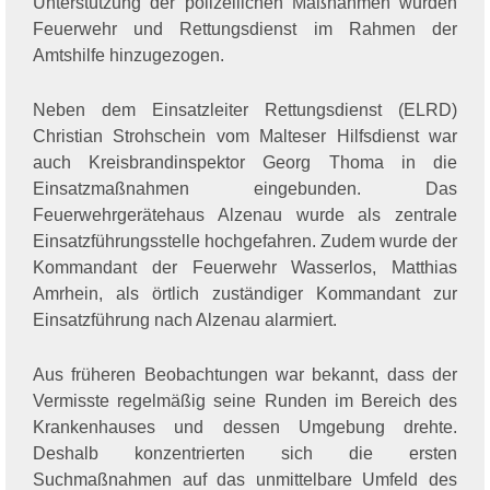
Unterstützung der polizeilichen Maßnahmen wurden
Feuerwehr und Rettungsdienst im Rahmen der
Amtshilfe hinzugezogen.
Neben dem Einsatzleiter Rettungsdienst (ELRD)
Christian Strohschein vom Malteser Hilfsdienst war
auch Kreisbrandinspektor Georg Thoma in die
Einsatzmaßnahmen eingebunden. Das
Feuerwehrgerätehaus Alzenau wurde als zentrale
Einsatzführungsstelle hochgefahren. Zudem wurde der
Kommandant der Feuerwehr Wasserlos, Matthias
Amrhein, als örtlich zuständiger Kommandant zur
Einsatzführung nach Alzenau alarmiert.
Aus früheren Beobachtungen war bekannt, dass der
Vermisste regelmäßig seine Runden im Bereich des
Krankenhauses und dessen Umgebung drehte.
Deshalb konzentrierten sich die ersten
Suchmaßnahmen auf das unmittelbare Umfeld des